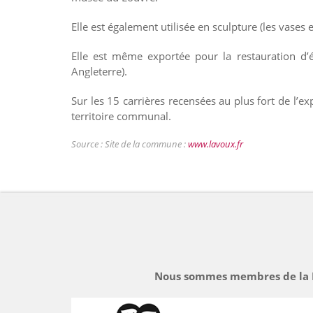
Elle est également utilisée en sculpture (les vases e
Elle est même exportée pour la restauration d’
Angleterre).
Sur les 15 carrières recensées au plus fort de l’exp
territoire communal.
Source : Site de la commune :
www.lavoux.fr
Nous sommes membres de la Li