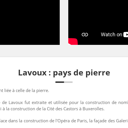
Lavoux : pays de pierre
liée à celle de la pierre.
e de Lavoux fut extraite et utilisée pour la construction de n
 à la construction de la Cité des Castors à Buxerolles.
ace dans la construction de l'Opéra de Paris, la façade des Gale