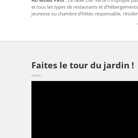
AU MÊME PRIX :
Le label Clef Verte n'implique pas 
et tous les types de restaurants et d'hébergements
jeunesse ou chambre d'hôtes responsable, résiden
Faites le tour du jardin !