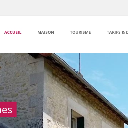
ACCUEIL
MAISON
TOURISME
TARIFS & 
nes