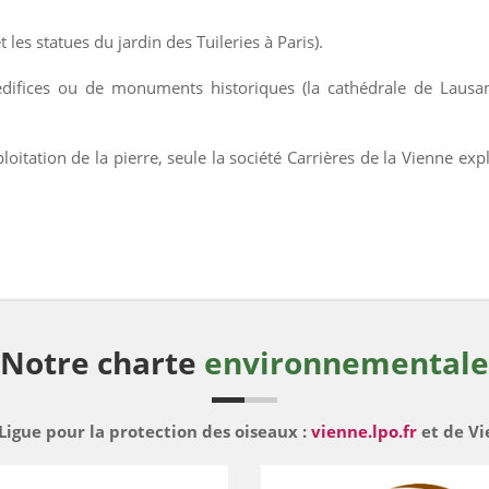
t les statues du jardin des Tuileries à Paris).
édifices ou de monuments historiques (la cathédrale de Lausa
loitation de la pierre, seule la société Carrières de la Vienne exp
Notre charte
environnementale
gue pour la protection des oiseaux :
vienne.lpo.fr
et de Vi