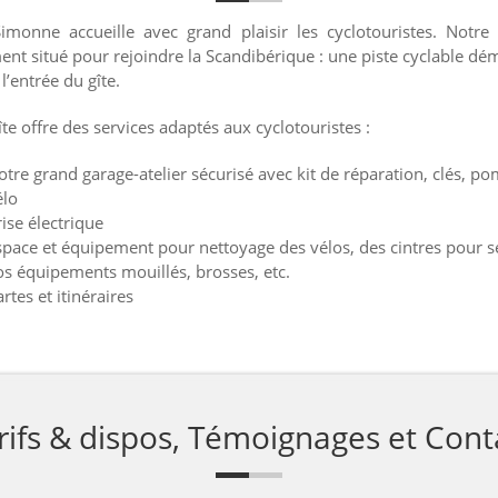
Simonne accueille avec grand plaisir les cyclotouristes. Notre 
ent situé pour rejoindre la Scandibérique : une piste cyclable dé
l’entrée du gîte.
te offre des services adaptés aux cyclotouristes :
otre grand garage-atelier sécurisé avec kit de réparation, clés, p
élo
ise électrique
space et équipement pour nettoyage des vélos, des cintres pour s
os équipements mouillés, brosses, etc.
rtes et itinéraires
rifs & dispos, Témoignages et Cont