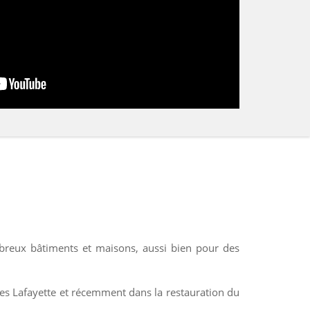
ombreux bâtiments et maisons, aussi bien pour des
ries Lafayette et récemment dans la restauration du