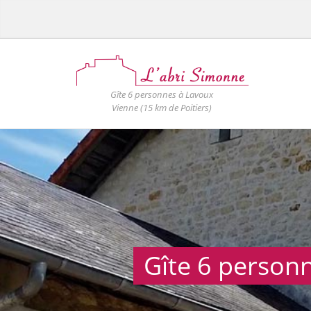
Gîte 6 personnes à Lavoux
Vienne (15 km de Poitiers)
Gîte 6 person