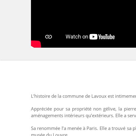
L’histoire de la commune de Lavoux est intimement 
Appréciée pour sa propriété non gélive, la pierr
aménagements intérieurs qu’extérieurs. Elle a servi
Sa renommée l’a menée à Paris. Elle a trouvé sa pl
musée du Louvre.