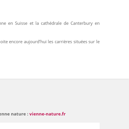
nne en Suisse et la cathédrale de Canterbury en
loite encore aujourd’hui les carrières situées sur le
enne nature :
vienne-nature.fr