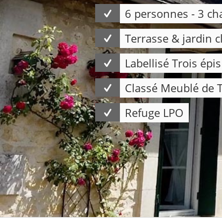
6 personnes - 3 c
Terrasse & jardin c
Labellisé Trois épi
Classé Meublé de T
Refuge LPO